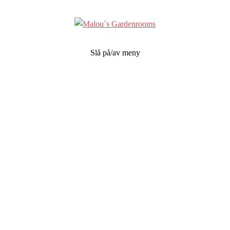
Slå på/av meny