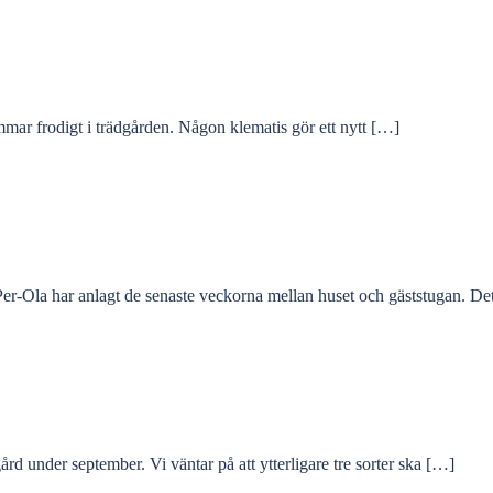
ommar frodigt i trädgården. Någon klematis gör ett nytt […]
er-Ola har anlagt de senaste veckorna mellan huset och gäststugan. De
 under september. Vi väntar på att ytterligare tre sorter ska […]