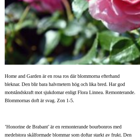
Home and Garden är en rosa ros där blommorna efterhand
bleknar. Den blir bara halvmetern hög och lika bred. Har god
motståndskraft mot sjukdomar enligt Flora Linnea. Remonterande.
Blommornas doft är svag. Zon 1-5.
’Honorine de Brabant’ är en remonterande bourbonros med
medelstora skålformade blommar som doftar starkt av frukt. Den