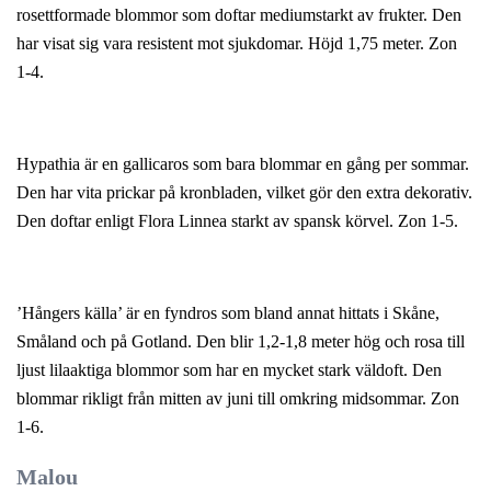
rosettformade blommor som doftar mediumstarkt av frukter. Den
har visat sig vara resistent mot sjukdomar. Höjd 1,75 meter. Zon
1-4.
Hypathia är en gallicaros som bara blommar en gång per sommar.
Den har vita prickar på kronbladen, vilket gör den extra dekorativ.
Den doftar enligt Flora Linnea starkt av spansk körvel. Zon 1-5.
’Hångers källa’ är en fyndros som bland annat hittats i Skåne,
Småland och på Gotland. Den blir 1,2-1,8 meter hög och rosa till
ljust lilaaktiga blommor som har en mycket stark väldoft. Den
blommar rikligt från mitten av juni till omkring midsommar. Zon
1-6.
Malou