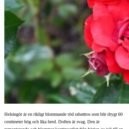
Helsingör är en rikligt blommande röd rabattros som blir drygt 60
centimeter hög och lika bred. Doften är svag. Den är