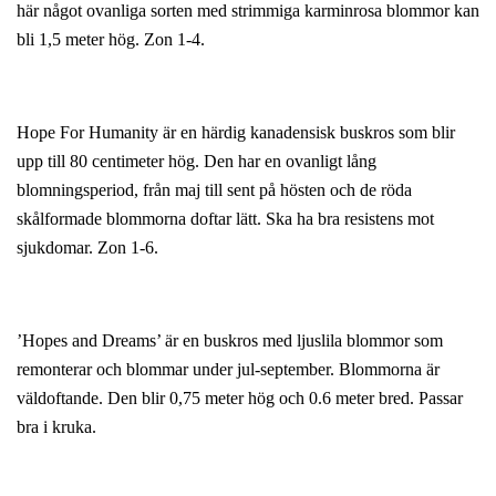
här något ovanliga sorten med strimmiga karminrosa blommor kan
bli 1,5 meter hög. Zon 1-4.
Hope For Humanity är en härdig kanadensisk buskros som blir
upp till 80 centimeter hög. Den har en ovanligt lång
blomningsperiod, från maj till sent på hösten och de röda
skålformade blommorna doftar lätt. Ska ha bra resistens mot
sjukdomar. Zon 1-6.
’Hopes and Dreams’ är en buskros med ljuslila blommor som
remonterar och blommar under jul-september. Blommorna är
väldoftande. Den blir 0,75 meter hög och 0.6 meter bred. Passar
bra i kruka.