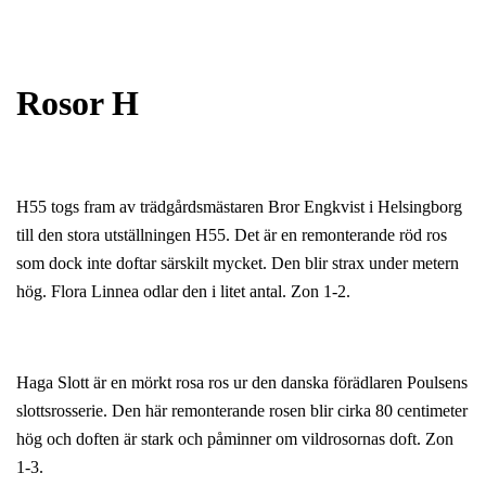
Rosor H
H55 togs fram av trädgårdsmästaren Bror Engkvist i Helsingborg
till den stora utställningen H55. Det är en remonterande röd ros
som dock inte doftar särskilt mycket. Den blir strax under metern
hög. Flora Linnea odlar den i litet antal. Zon 1-2.
Haga Slott är en mörkt rosa ros ur den danska förädlaren Poulsens
slottsrosserie. Den här remonterande rosen blir cirka 80 centimeter
hög och doften är stark och påminner om vildrosornas doft. Zon
1-3.