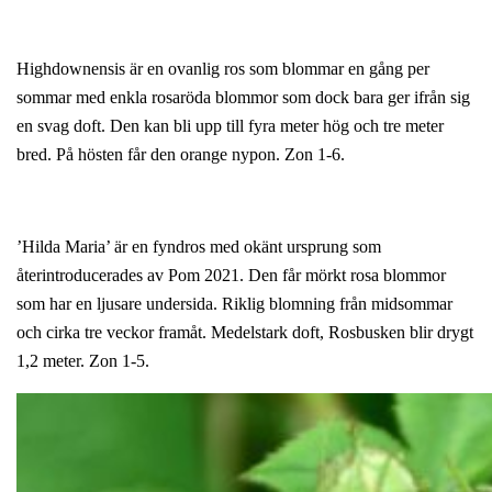
Highdownensis är en ovanlig ros som blommar en gång per
sommar med enkla rosaröda blommor som dock bara ger ifrån sig
en svag doft. Den kan bli upp till fyra meter hög och tre meter
bred. På hösten får den orange nypon. Zon 1-6.
’Hilda Maria’ är en fyndros med okänt ursprung som
återintroducerades av Pom 2021. Den får mörkt rosa blommor
som har en ljusare undersida. Riklig blomning från midsommar
och cirka tre veckor framåt. Medelstark doft, Rosbusken blir drygt
1,2 meter. Zon 1-5.