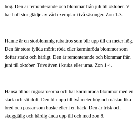
hög. Den är remomterande och blommar från juli till oktober. Vi
har haft stor glädje av vårt exemplar i två säsonger. Zon 1-3.
Hanne är en storblommig rabattros som blir upp till en meter hög.
Den får stora fyllda mörkt röda eller karminröda blommor som
doftar starkt och härligt. Den är remonterande och blommar från
juni till oktober. Trivs även i kruka eller urna. Zon 1-4.
Hansa tillhör rugosarosorna och har karminröda blommor med en
stark och söt doft. Den blir upp till två meter hög och nästan lika
bred och passar som buske eller i en häck. Den är frisk och
skuggtålig och härdig ända upp till och med zon 8.