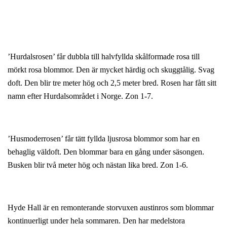
’Hurdalsrosen’ får dubbla till halvfyllda skålformade rosa till
mörkt rosa blommor. Den är mycket härdig och skuggtålig. Svag
doft. Den blir tre meter hög och 2,5 meter bred. Rosen har fått sitt
namn efter Hurdalsområdet i Norge. Zon 1-7.
’Husmoderrosen’ får tätt fyllda ljusrosa blommor som har en
behaglig väldoft. Den blommar bara en gång under säsongen.
Busken blir två meter hög och nästan lika bred. Zon 1-6.
Hyde Hall är en remonterande storvuxen austinros som blommar
kontinuerligt under hela sommaren. Den har medelstora