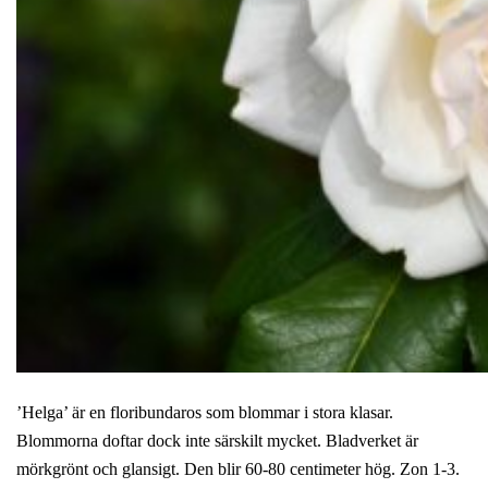
’Helga’ är en floribundaros som blommar i stora klasar.
Blommorna doftar dock inte särskilt mycket. Bladverket är
mörkgrönt och glansigt. Den blir 60-80 centimeter hög. Zon 1-3.