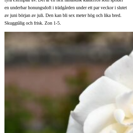
en underbar honungsdoft i trädgården under ett par veckor i slutet
av juni början av juli. Den kan bli sex meter hög och lika bred.
Skuggtålig och frisk. Zon 1-5.