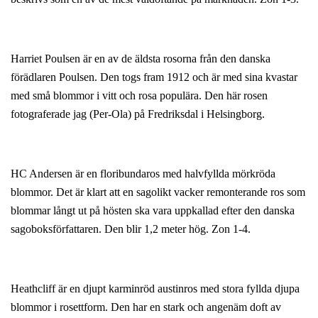
Harriet Poulsen är en av de äldsta rosorna från den danska
förädlaren Poulsen. Den togs fram 1912 och är med sina kvastar
med små blommor i vitt och rosa populära. Den här rosen
fotograferade jag (Per-Ola) på Fredriksdal i Helsingborg.
HC Andersen är en floribundaros med halvfyllda mörkröda
blommor. Det är klart att en sagolikt vacker remonterande ros som
blommar långt ut på hösten ska vara uppkallad efter den danska
sagoboksförfattaren. Den blir 1,2 meter hög. Zon 1-4.
Heathcliff är en djupt karminröd austinros med stora fyllda djupa
blommor i rosettform. Den har en stark och angenäm doft av