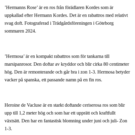
’Hermanns Rose’ är en ros från förädlaren Kordes som är
uppkallad efter Hermann Kordes. Det är en rabattros med relativt
svag doft. Fotograferad i Trädgårdsföreningen i Göteborg
sommaren 2024.
’Hermosa’ är en kompakt rabattros som för tankarna till
marsipanrosor. Den doftar av kryddor och blir cirka 80 centimeter
hög. Den är remonterande och går bra i zon 1-3. Hermosa betyder
vacker på spanska, ett passande namn på en fin ros.
Heroine de Vacluse är en starkt doftande ceriserosa ros som blir
upp till 1,2 meter hög och som har ett upprätt och kraftfullt
växtsätt. Den har en fantastisk blomning under juni och juli- Zon
1-3.