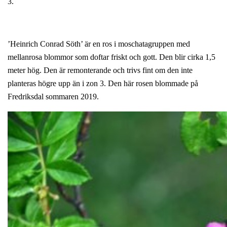
3.
’Heinrich Conrad Söth’ är en ros i moschatagruppen med
mellanrosa blommor som doftar friskt och gott. Den blir cirka 1,5
meter hög. Den är remonterande och trivs fint om den inte
planteras högre upp än i zon 3. Den här rosen blommade på
Fredriksdal sommaren 2019.