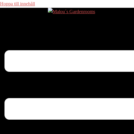
Hoppa till innehåll
Slå på/av meny