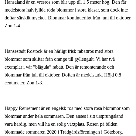
Hansaland är en vresros som blir upp till 1,5 meter hög. Den får
medelstora halvfyllda röda blommor i stora klasar, som dock inte
doftar särskilt mycket. Blommar kontinuerligt från juni till oktober.
Zon 1-4.
Hansestadt Rostock är en härligt frisk rabattros med stora
blommor som skiftar från orange till gyllengult. Vi har två
exemplar i vår ”blågula” rabatt. Den är remonterande och
blommar från juli till oktober. Doften är medelstark. Höjd 0,8
centimeter. Zon 1-3.
Happy Retirement är en engelsk ros med stora rosa blommor som
blommar under hela sommaren. Den anses i sitt ursprungsland
vara härdig, men vill ha en solig växtplats. Rosen på bilden
blommade sommaren 2020 i Trädgårdsföreningen i Göteborg.