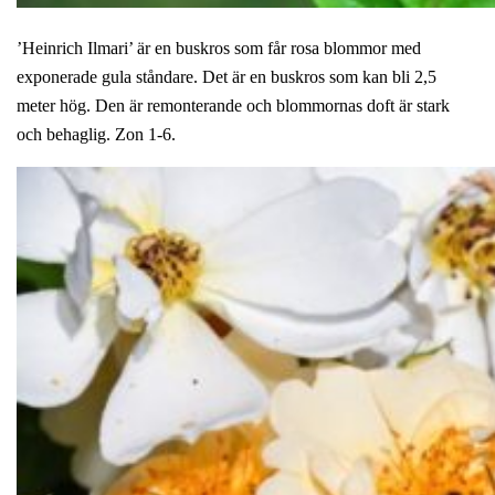
’Heinrich Ilmari’ är en buskros som får rosa blommor med
exponerade gula ståndare. Det är en buskros som kan bli 2,5
meter hög. Den är remonterande och blommornas doft är stark
och behaglig. Zon 1-6.