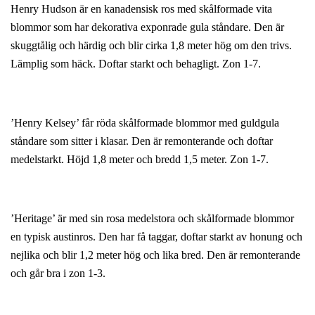
Henry Hudson är en kanadensisk ros med skålformade vita
blommor som har dekorativa exponrade gula ståndare. Den är
skuggtålig och härdig och blir cirka 1,8 meter hög om den trivs.
Lämplig som häck. Doftar starkt och behagligt. Zon 1-7.
’Henry Kelsey’ får röda skålformade blommor med guldgula
ståndare som sitter i klasar. Den är remonterande och doftar
medelstarkt. Höjd 1,8 meter och bredd 1,5 meter. Zon 1-7.
’Heritage’ är med sin rosa medelstora och skålformade blommor
en typisk austinros. Den har få taggar, doftar starkt av honung och
nejlika och blir 1,2 meter hög och lika bred. Den är remonterande
och går bra i zon 1-3.