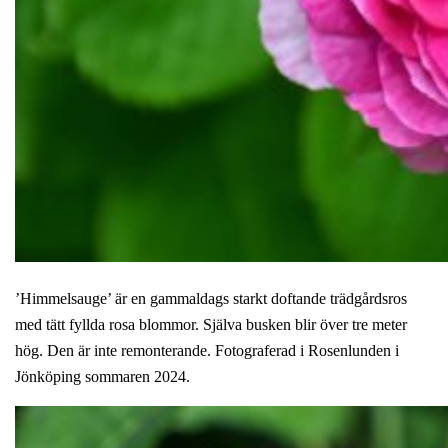
’Himmelsauge’ är en gammaldags starkt doftande trädgårdsros
med tätt fyllda rosa blommor. Själva busken blir över tre meter
hög. Den är inte remonterande. Fotograferad i Rosenlunden i
Jönköping sommaren 2024.