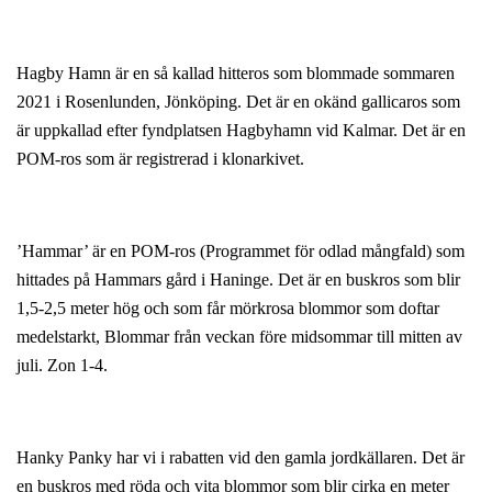
Hagby Hamn är en så kallad hitteros som blommade sommaren
2021 i Rosenlunden, Jönköping. Det är en okänd gallicaros som
är uppkallad efter fyndplatsen Hagbyhamn vid Kalmar. Det är en
POM-ros som är registrerad i klonarkivet.
’Hammar’ är en POM-ros (Programmet för odlad mångfald) som
hittades på Hammars gård i Haninge. Det är en buskros som blir
1,5-2,5 meter hög och som får mörkrosa blommor som doftar
medelstarkt, Blommar från veckan före midsommar till mitten av
juli. Zon 1-4.
Hanky Panky har vi i rabatten vid den gamla jordkällaren. Det är
en buskros med röda och vita blommor som blir cirka en meter