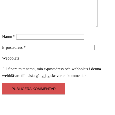
Namn
*
E-postadress
*
Webbplats
Spara mitt namn, min e-postadress och webbplats i denna
webbläsare till nästa gång jag skriver en kommentar.