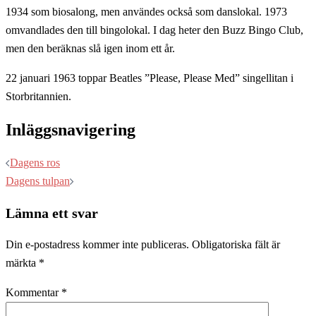
1934 som biosalong, men användes också som danslokal. 1973
omvandlades den till bingolokal. I dag heter den Buzz Bingo Club,
men den beräknas slå igen inom ett år.
22 januari 1963 toppar Beatles ”Please, Please Med” singellitan i
Storbritannien.
Inläggsnavigering
Dagens ros
Dagens tulpan
Lämna ett svar
Din e-postadress kommer inte publiceras.
Obligatoriska fält är
märkta
*
Kommentar
*