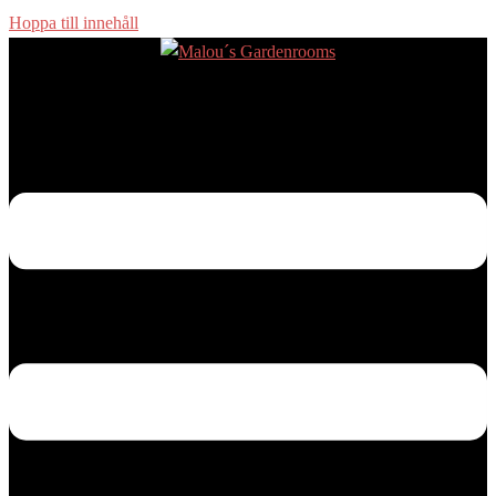
Hoppa till innehåll
Slå på/av meny