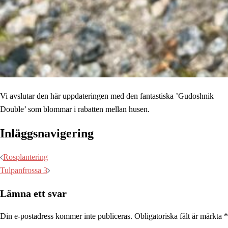
Vi avslutar den här uppdateringen med den fantastiska ’Gudoshnik
Double’ som blommar i rabatten mellan husen.
Inläggsnavigering
Rosplantering
Tulpanfrossa 3
Lämna ett svar
Din e-postadress kommer inte publiceras.
Obligatoriska fält är märkta
*