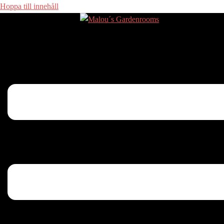
Hoppa till innehåll
Slå på/av meny