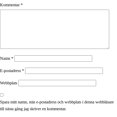
Kommentar
*
Namn
*
E-postadress
*
Webbplats
Spara mitt namn, min e-postadress och webbplats i denna webbläsare
till nästa gång jag skriver en kommentar.