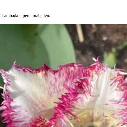
’Lambada’ i perennrabatten.