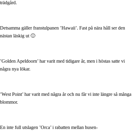
trädgård.
Detsamma gäller franstulpanen ’Hawaii’. Fast på nära håll ser den
nästan läskig ut 🙂
’Golden Apeldoorn’ har varit med tidigare år, men i höstas satte vi
några nya lökar.
’West Point’ har varit med några år och nu får vi inte längre så många
blommor.
En inte full utslagen ’Orca’ i rabatten mellan husen-