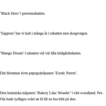
’Black Hero’ i perennrabatten.
’Sapporo’ har vi haft i många år i rabatten mot skogsvägen.
’Mango Dream’ i rabatten vid vår lilla trädgårdsdamm.
Där blommar även papegojtulpanen ’Exotic Parrot’.
Den botaniska tulpanen ’Bakery Lilac Wonder’ i vårt woodland. Per-
Ola hade tydligen svårt att få till en bra bild på den.