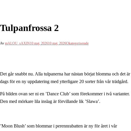
Tulpanfrossa 2
Av
mALOU_sAXIN
10 maj, 2026
10 maj, 2026
Okategoriserade
Det går snabbt nu. Alla tulpanerna har nästan börjat blomma och det är
dags för en ny uppdatering med ytterligare 20 sorter från vår trädgård.
På bilden ovan ser ni en ’Dance Club’ som förekommer i två varianter.
Den med mörkare lila inslag är förvillande lik ’Slawa’.
’Moon Blush’ som blommar i perennrabatten är ny för året i vår