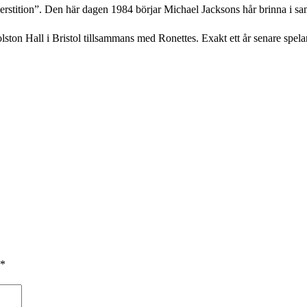
rstition”. Den här dagen 1984 börjar Michael Jacksons hår brinna i sa
ton Hall i Bristol tillsammans med Ronettes. Exakt ett år senare spelar
*