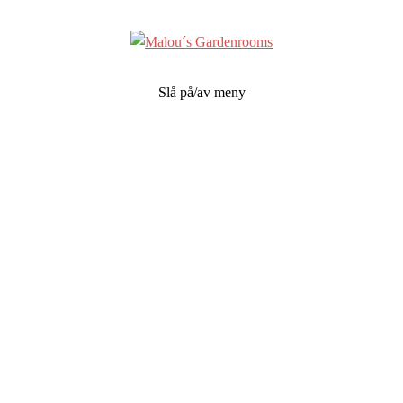
Slå på/av meny