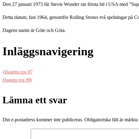
Den 27 januari 1973 får Stevie Wonder sin första hit i USA med ”Supe
Detta datum, fast 1964, genomför Rolling Stones två spelningar på Cols
Dagens namn är Göte och Göta.
Inläggsnavigering
Dagens ros 97
Dagens ros 99
Lämna ett svar
Din e-postadress kommer inte publiceras.
Obligatoriska fält är märkta