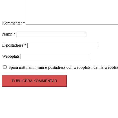
Kommentar
*
Namn
*
E-postadress
*
Webbplats
Spara mitt namn, min e-postadress och webbplats i denna webbläsa